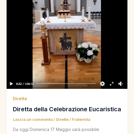
Dirette
Diretta della Celebrazione Eucaristica
Lascia un commento
/
Dirette
/
Fraternita
Da oggi Domenica 17 Maggio sarà possibile