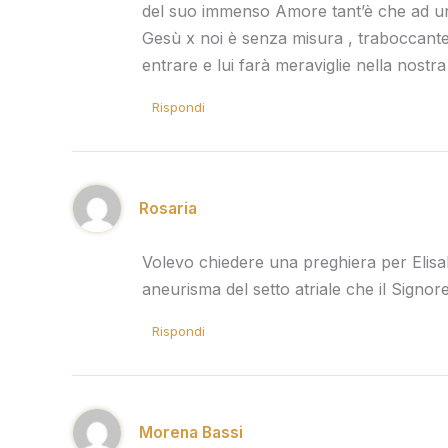
del suo immenso Amore tant’è che ad un 
Gesù x noi è senza misura , traboccante
entrare e lui farà meraviglie nella nostra
Rispondi
Rosaria
Volevo chiedere una preghiera per Elisab
aneurisma del setto atriale che il Signore 
Rispondi
Morena Bassi