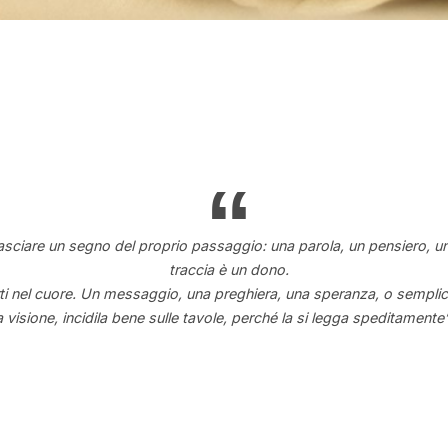
asciare un segno del proprio passaggio: una parola, un pensiero, un
traccia è un dono.
porti nel cuore. Un messaggio, una preghiera, una speranza, o sempl
la visione, incidila bene sulle tavole, perché la si legga speditamente