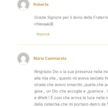
Roberta
Grazie Signore per il dono della Fratern
chiesa🙏🏼
Rispondi
Maria Cammarata
Ringrazio Dio x la sua presenza nella mia 
alla mia vita , questo mi aveva lasciato f
strada che avevo smarrito ,quella che p
gioia , un Dio che accoglie e ,guarisce .
e difetti ! È così che arriva la luce nell
dalla celiachia che mi portavo dietro da