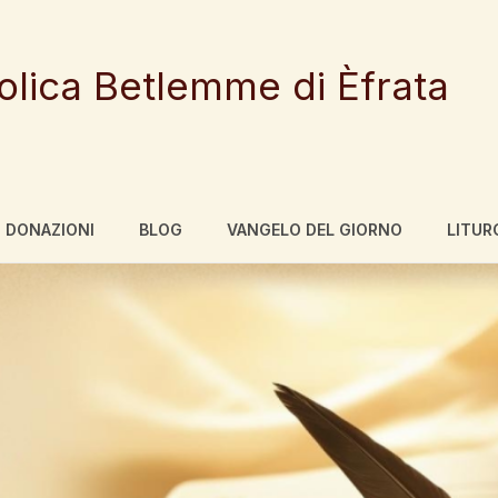
tolica Betlemme di Èfrata
DONAZIONI
BLOG
VANGELO DEL GIORNO
LITUR