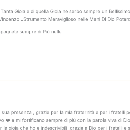
 Tanta Gioia e di quella Gioia ne serbo sempre un Bellissimo
 Vincenzo ..Strumento Meraviglioso nelle Mani Di Dio Potenz
pagnata sempre di Più nelle
sua presenza , grazie per la mia fraternità e per i fratelli pe
cevo ❤️ e mi fortificano sempre di più con la parola viva di 
 la gioia che ho e indescrivibili ,grazie a Dio per i fratelli