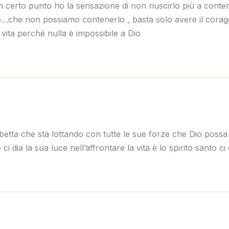
certo punto ho la sensazione di non riuscirlo più a conten
…che non possiamo contenerlo , basta solo avere il coraggio
 vita perché nulla è impossibile a Dio
etta che sta lottando con tutte le sue forze che Dio possa
ci dia la sua luce nell’affrontare la vita è lo spirito santo ci