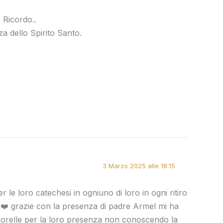
 Ricordo..
a dello Spirito Santo.
3 Marzo 2025 alle 18:15
r le loro catechesi in ogniuno di loro in ogni ritiro
Dio❤️ grazie con la presenza di padre Armel mi ha
 e sorelle per la loro presenza non conoscendo la