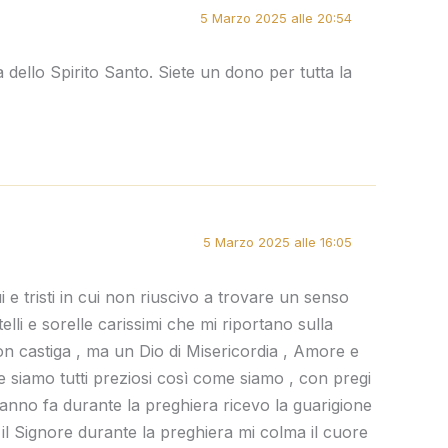
5 Marzo 2025 alle 20:54
 dello Spirito Santo. Siete un dono per tutta la
5 Marzo 2025 alle 16:05
i e tristi in cui non riuscivo a trovare un senso
elli e sorelle carissimi che mi riportano sulla
n castiga , ma un Dio di Misericordia , Amore e
he siamo tutti preziosi così come siamo , con pregi
Un anno fa durante la preghiera ricevo la guarigione
il Signore durante la preghiera mi colma il cuore