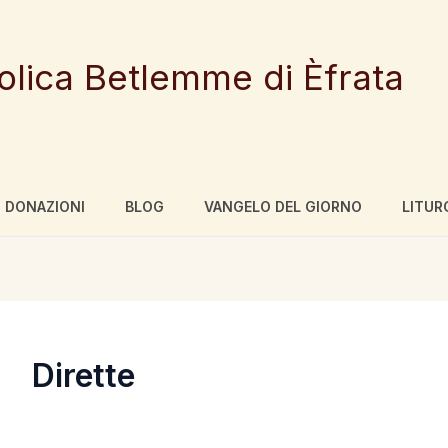
tolica Betlemme di Èfrata
DONAZIONI
BLOG
VANGELO DEL GIORNO
LITUR
Dirette