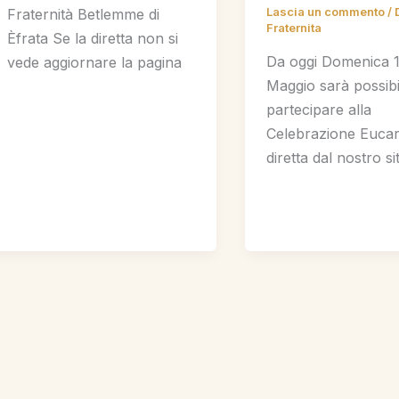
Lascia un commento
/
Fraternità Betlemme di
Fraternita
Èfrata Se la diretta non si
Da oggi Domenica 
vede aggiornare la pagina
Maggio sarà possibi
partecipare alla
Celebrazione Eucari
diretta dal nostro si