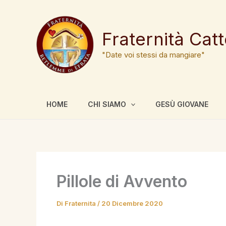
Vai
al
contenuto
Fraternità Cat
"Date voi stessi da mangiare"
HOME
CHI SIAMO
GESÙ GIOVANE
Pillole di Avvento
Di
Fraternita
/
20 Dicembre 2020