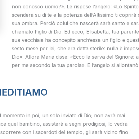
non conosco uomo?». Le rispose l’angelo: «Lo Spirit
scenderà su di te e la potenza dell’Altissimo ti coprirà
sua ombra. Perciò colui che nascerà sarà santo e sar
chiamato Figlio di Dio. Ed ecco, Elisabetta, tua parente
sua vecchiaia ha concepito anch’essa un figlio e quest
sesto mese per lei, che era detta sterile: nulla è imposs
Dio». Allora Maria disse: «Ecco la serva del Signore:
per me secondo la tua parola». E l’angelo si allontanò 
EDITIAMO
 momento in poi, un solo inviato di Dio; non avrà mai
uce quel bambino, assisterà a segni prodigiosi, lo vedrà
scorrere con i sacerdoti del tempio, gli sarà vicino fino