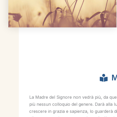
M
La Madre del Signore non vedrà più, da quel
più nessun colloquio del genere. Darà alla l
crescere in grazia e sapienza, lo guarderà di