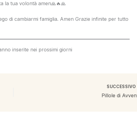
tta la tua volontà amen🙏🔥🙏
prego di cambiarmi famiglia. Amen Grazie infinite per tutto
ranno inserite nei prossimi giorni
SUCCESSIV
Pillole di Avven