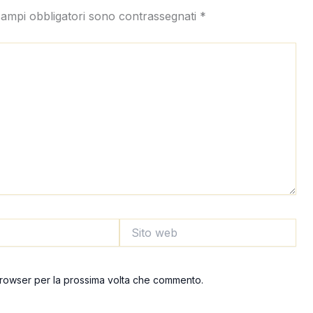
campi obbligatori sono contrassegnati
*
Sito
web
 browser per la prossima volta che commento.