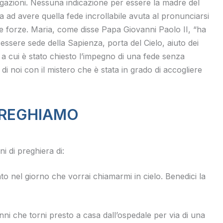
gazioni. Nessuna indicazione per essere la madre del
ita ad avere quella fede incrollabile avuta al pronunciarsi
le forze. Maria, come disse Papa Giovanni Paolo II, “ha
 essere sede della Sapienza, porta del Cielo, aiuto dei
, a cui è stato chiesto l’impegno di una fede senza
o di noi con il mistero che è stata in grado di accogliere
REGHIAMO
i di preghiera di:
 nel giorno che vorrai chiamarmi in cielo. Benedici la
i che torni presto a casa dall’ospedale per via di una