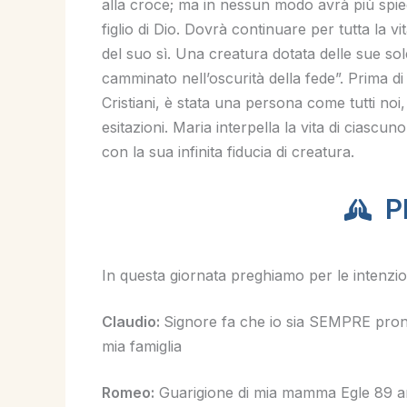
alla croce; ma in nessun modo avrà più spie
figlio di Dio. Dovrà continuare per tutta la v
del suo sì. Una creatura dotata delle sue so
camminato nell’oscurità della fede”. Prima di
Cristiani, è stata una persona come tutti noi
esitazioni. Maria interpella la vita di ciascun
con la sua infinita fiducia di creatura.
P
In questa giornata preghiamo per le intenzion
Claudio:
Signore fa che io sia SEMPRE pronto
mia famiglia
Romeo:
Guarigione di mia mamma Egle 89 ann