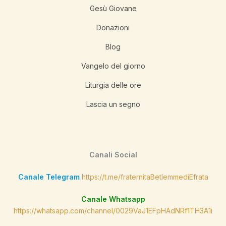
Gesù Giovane
Donazioni
Blog
Vangelo del giorno
Liturgia delle ore
Lascia un segno
Canali Social
Canale Telegram
https://t.me/fraternitaBetlemmediEfrata
Canale Whatsapp
https://whatsapp.com/channel/0029VaJ1EFpHAdNRf1TH3A1i