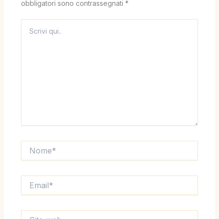
obbligatori sono contrassegnati
*
Scrivi
qui..
Nome*
Email*
Sito