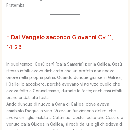
Fraternità
† Dal Vangelo secondo
Giovanni
Gv 11,
14-23
In quel tempo, Gesù partì [dalla Samarìa] per la Galilea. Gesù
stesso infatti aveva dichiarato che un profeta non riceve
onore nella propria patria. Quando dunque giunse in Galilea,
i Galilei lo accolsero, perché avevano visto tutto quello che
aveva fatto a Gerusalemme, durante la festa; anch’essi infatti
erano andati alla festa.
Andò dunque di nuovo a Cana di Galilea, dove aveva
cambiato l’acqua in vino. Vi era un funzionario del re, che
aveva un figlio malato a Cafàrnao. Costui, udito che Gesù era
venuto dalla Giudea in Galilea, si recò da lui e gli chiedeva di