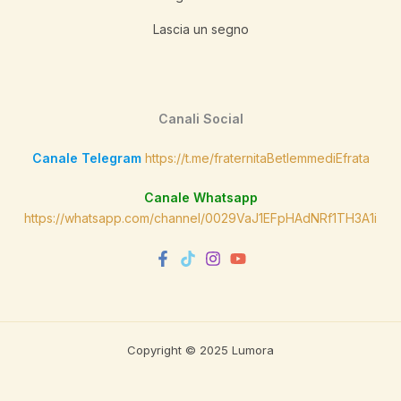
Lascia un segno
Canali Social
Canale Telegram
https://t.me/fraternitaBetlemmediEfrata
Canale Whatsapp
https://whatsapp.com/channel/0029VaJ1EFpHAdNRf1TH3A1i
Copyright © 2025 Lumora