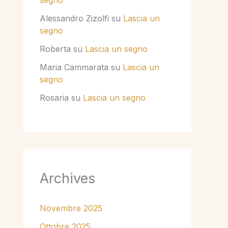
segno
Alessandro Zizolfi
su
Lascia un
segno
Roberta
su
Lascia un segno
Maria Cammarata
su
Lascia un
segno
Rosaria
su
Lascia un segno
Archives
Novembre 2025
Ottobre 2025