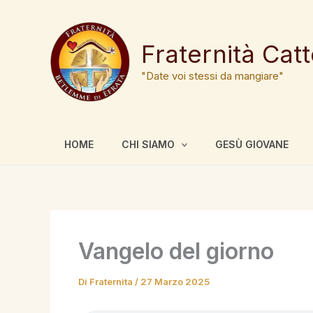
Vai
al
contenuto
Fraternità Cat
"Date voi stessi da mangiare"
HOME
CHI SIAMO
GESÙ GIOVANE
Vangelo del giorno
Di
Fraternita
/
27 Marzo 2025