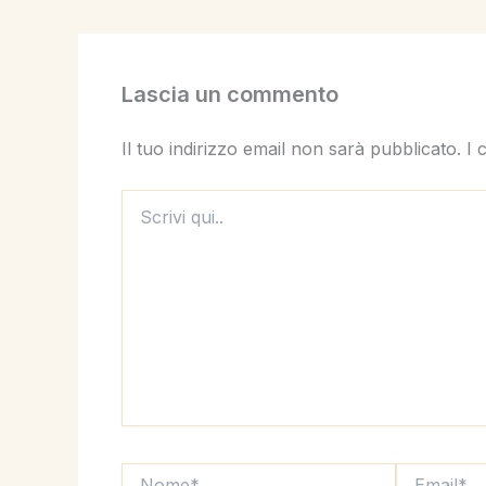
Lascia un commento
Il tuo indirizzo email non sarà pubblicato.
I 
Scrivi
qui..
Nome*
Email*