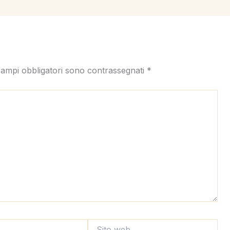
campi obbligatori sono contrassegnati
*
Sito