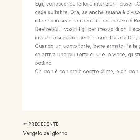
Egli, conoscendo le loro intenzioni, disse: «
cade sull’altra. Ora, se anche satana è diviso
dite che io scaccio i demòni per mezzo di B
Beelzebùl, i vostri figli per mezzo di chi li 
invece io scaccio i demòni con il dito di Dio, a
Quando un uomo forte, bene armato, fa la gu
se arriva uno più forte di lui e lo vince, gli s
bottino.
Chi non è con me è contro di me, e chi non 
PRECEDENTE
Vangelo del giorno