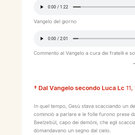
Vangelo del giorno
Commento al Vangelo a cura dei fratelli e sor
† Dal Vangelo secondo
Luca Lc
11,
In quel tempo, Gesù stava scacciando un de
cominciò a parlare e le folle furono prese d
Beelzebùl, capo dei demòni, che egli scaccia 
domandavano un segno dal cielo.