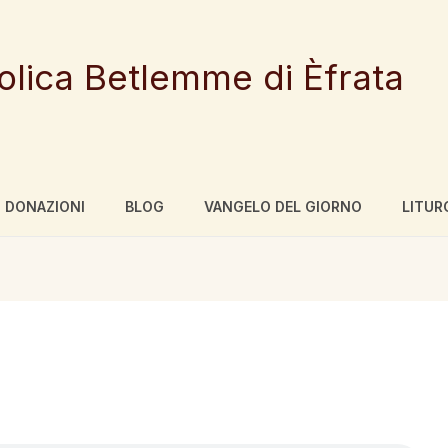
tolica Betlemme di Èfrata
DONAZIONI
BLOG
VANGELO DEL GIORNO
LITUR