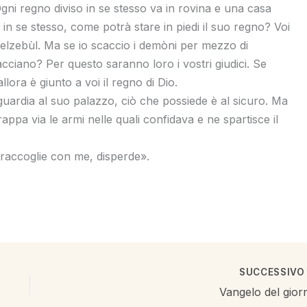
Ogni regno diviso in se stesso va in rovina e una casa
 in se stesso, come potrà stare in piedi il suo regno? Voi
eelzebùl. Ma se io scaccio i demòni per mezzo di
scacciano? Per questo saranno loro i vostri giudici. Se
llora è giunto a voi il regno di Dio.
ardia al suo palazzo, ciò che possiede è al sicuro. Ma
trappa via le armi nelle quali confidava e ne spartisce il
raccoglie con me, disperde».
SUCCESSIV
Vangelo del gior