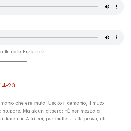
elle della Fraternità
 14-23
monio che era muto. Uscito il demonio, il muto
a stupore. Ma alcuni dissero: «È per mezzo di
i demòni». Altri poi, per metterlo alla prova, gli