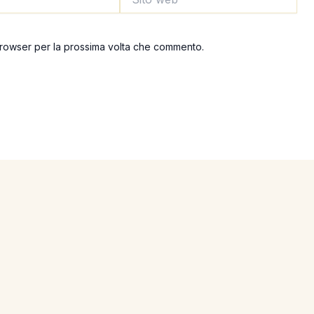
web
 browser per la prossima volta che commento.