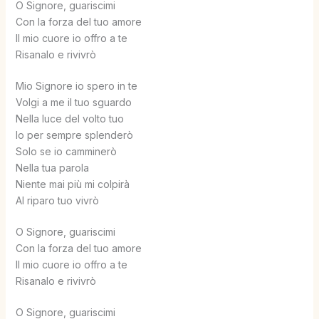
O Signore, guariscimi
Con la forza del tuo amore
Il mio cuore io offro a te
Risanalo e rivivrò
Mio Signore io spero in te
Volgi a me il tuo sguardo
Nella luce del volto tuo
Io per sempre splenderò
Solo se io camminerò
Nella tua parola
Niente mai più mi colpirà
Al riparo tuo vivrò
O Signore, guariscimi
Con la forza del tuo amore
Il mio cuore io offro a te
Risanalo e rivivrò
O Signore, guariscimi