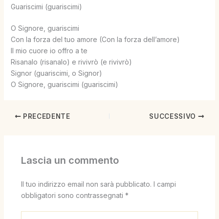
Guariscimi (guariscimi)
O Signore, guariscimi
Con la forza del tuo amore (Con la forza dell’amore)
Il mio cuore io offro a te
Risanalo (risanalo) e rivivrò (e rivivrò)
Signor (guariscimi, o Signor)
O Signore, guariscimi (guariscimi)
PRECEDENTE
SUCCESSIVO
Lascia un commento
Il tuo indirizzo email non sarà pubblicato.
I campi
obbligatori sono contrassegnati
*
Scrivi