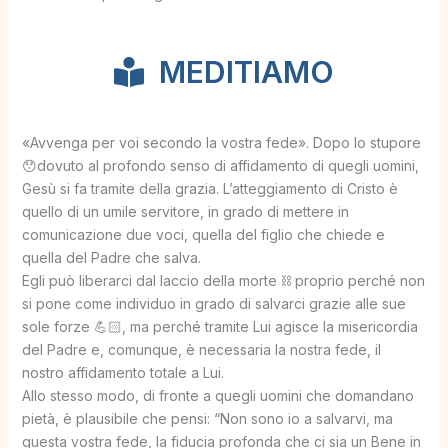
MEDITIAMO
«Avvenga per voi secondo la vostra fede». Dopo lo stupore
😯dovuto al profondo senso di affidamento di quegli uomini,
Gesù si fa tramite della grazia. L’atteggiamento di Cristo è
quello di un umile servitore, in grado di mettere in
comunicazione due voci, quella del figlio che chiede e
quella del Padre che salva.
Egli può liberarci dal laccio della morte ⛓️ proprio perché non
si pone come individuo in grado di salvarci grazie alle sue
sole forze 💪🏻, ma perché tramite Lui agisce la misericordia
del Padre e, comunque, è necessaria la nostra fede, il
nostro affidamento totale a Lui.
Allo stesso modo, di fronte a quegli uomini che domandano
pietà, è plausibile che pensi: “Non sono io a salvarvi, ma
questa vostra fede, la fiducia profonda che ci sia un Bene in