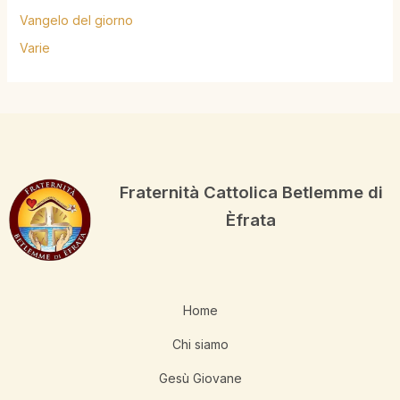
Vangelo del giorno
Varie
Fraternità Cattolica Betlemme di
Èfrata
Home
Chi siamo
Gesù Giovane