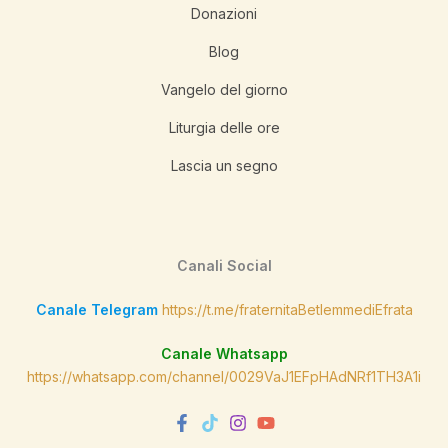
Donazioni
Blog
Vangelo del giorno
Liturgia delle ore
Lascia un segno
Canali Social
Canale Telegram
https://t.me/fraternitaBetlemmediEfrata
Canale Whatsapp
https://whatsapp.com/channel/0029VaJ1EFpHAdNRf1TH3A1i