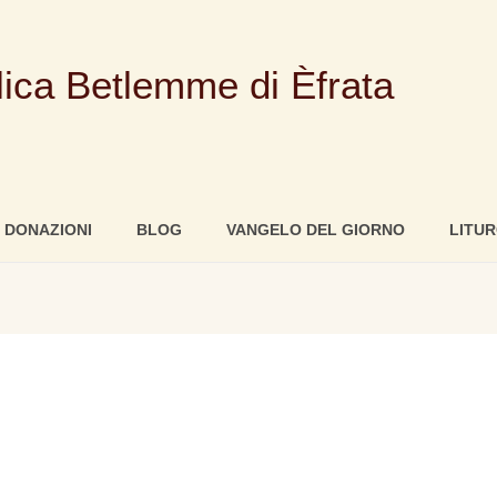
olica Betlemme di Èfrata
DONAZIONI
BLOG
VANGELO DEL GIORNO
LITUR