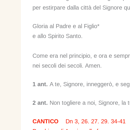
per estirpare dalla città del Signore q
Gloria al Padre e al Figlio*
e allo Spirito Santo.
Come era nel principio, e ora e semp
nei secoli dei secoli. Amen.
1 ant.
A te, Signore, inneggerò, e segu
2 ant.
Non togliere a noi, Signore, la 
CANTICO
Dn 3, 26. 27. 29. 34-41