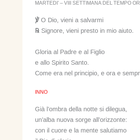
MARTEDI’ – VIII SETTIMANA DEL TEMPO O
℣
O Dio, vieni a salvarmi
℞
Signore, vieni presto in mio aiuto.
Gloria al Padre e al Figlio
e allo Spirito Santo.
Come era nel principio, e ora e sempre
INNO
Già l’ombra della notte si dilegua,
un’alba nuova sorge all’orizzonte:
con il cuore e la mente salutiamo