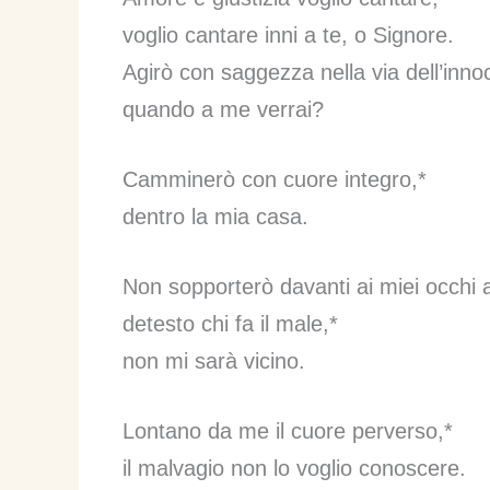
voglio cantare inni a te, o Signore.
Agirò con saggezza nella via dell’inno
quando a me verrai?
Camminerò con cuore integro,*
dentro la mia casa.
Non sopporterò davanti ai miei occhi 
detesto chi fa il male,*
non mi sarà vicino.
Lontano da me il cuore perverso,*
il malvagio non lo voglio conoscere.