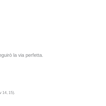
uirò la via perfetta.
 14, 15).