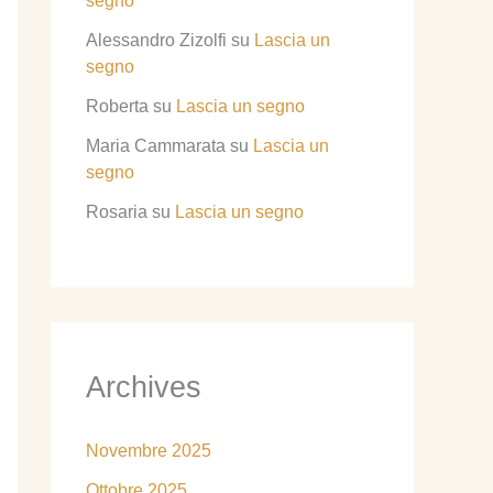
segno
Alessandro Zizolfi
su
Lascia un
segno
Roberta
su
Lascia un segno
Maria Cammarata
su
Lascia un
segno
Rosaria
su
Lascia un segno
Archives
Novembre 2025
Ottobre 2025