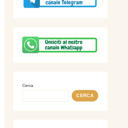
Cerca
CERCA