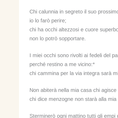
Chi calunnia in segreto il suo prossim
io lo farò perire;
chi ha occhi altezzosi e cuore superb
non lo potrò sopportare.
I miei occhi sono rivolti ai fedeli del 
perché restino a me vicino:*
chi cammina per la via integra sarà mi
Non abiterà nella mia casa chi agisce
chi dice menzogne non starà alla mia
Sterminerò ogni mattino tutti gli empi