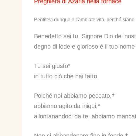
Preghiera di Azaria nella fornace
Pentitevi dunque e cambiate vita, perché siano ca
Benedetto sei tu, Signore Dio dei nostr
degno di lode e glorioso è il tuo nom
Tu sei giusto*
in tutto ciò che hai fatto.
Poiché noi abbiamo peccato,†
abbiamo agito da iniqui,*
allontanandoci da te, abbiamo mancat
Non ci abbandonare fino in fondo,†