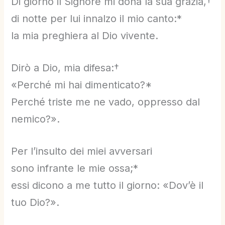
Di giorno il Signore mi dona la sua grazia,†
di notte per lui innalzo il mio canto:*
la mia preghiera al Dio vivente.
Dirò a Dio, mia difesa:†
«Perché mi hai dimenticato?*
Perché triste me ne vado, oppresso dal
nemico?».
Per l’insulto dei miei avversari
sono infrante le mie ossa;*
essi dicono a me tutto il giorno: «Dov’è il
tuo Dio?».