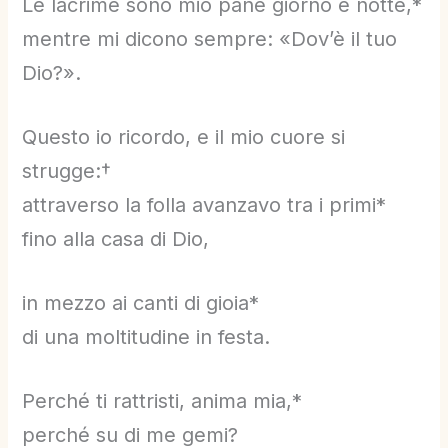
Le lacrime sono mio pane giorno e notte,*
mentre mi dicono sempre: «Dov’è il tuo
Dio?».
Questo io ricordo, e il mio cuore si
strugge:†
attraverso la folla avanzavo tra i primi*
fino alla casa di Dio,
in mezzo ai canti di gioia*
di una moltitudine in festa.
Perché ti rattristi, anima mia,*
perché su di me gemi?