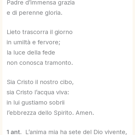
Padre d’immensa grazia
e di perenne gloria.
Lieto trascorra il giorno
in umiltà e fervore;
la luce della fede
non conosca tramonto.
Sia Cristo il nostro cibo,
sia Cristo l’acqua viva:
in lui gustiamo sobrii
l’ebbrezza dello Spirito. Amen.
1 ant.
L’anima mia ha sete del Dio vivente,