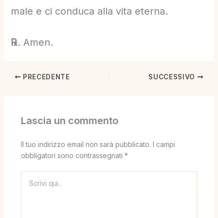
male e ci conduca alla vita eterna.
℞
. Amen.
PRECEDENTE
SUCCESSIVO
Lascia un commento
Il tuo indirizzo email non sarà pubblicato.
I campi
obbligatori sono contrassegnati
*
Scrivi
qui..