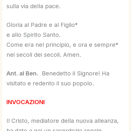
sulla via della pace.
Gloria al Padre e al Figlio*
e allo Spirito Santo.
Come era nel principio, e ora e sempre*
nei secoli dei secoli. Amen.
Ant. al Ben.
Benedetto il Signore! Ha
visitato e redento il suo popolo.
INVOCAZIONI
Il Cristo, mediatore della nuova alleanza,
ha dato a noi un sacerdozio regale,