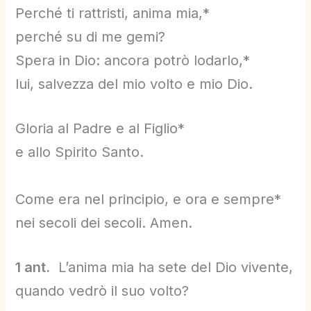
Perché ti rattristi, anima mia,*
perché su di me gemi?
Spera in Dio: ancora potrò lodarlo,*
lui, salvezza del mio volto e mio Dio.
Gloria al Padre e al Figlio*
e allo Spirito Santo.
Come era nel principio, e ora e sempre*
nei secoli dei secoli. Amen.
1 ant.
L’anima mia ha sete del Dio vivente,
quando vedrò il suo volto?