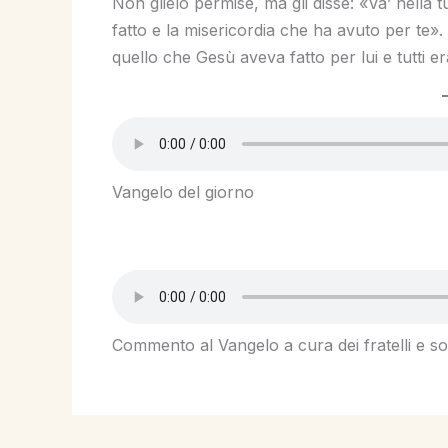
Non glielo permise, ma gli disse: «Va’ nella t
fatto e la misericordia che ha avuto per te»
quello che Gesù aveva fatto per lui e tutti er
Vangelo del giorno
Commento al Vangelo a cura dei fratelli e sor