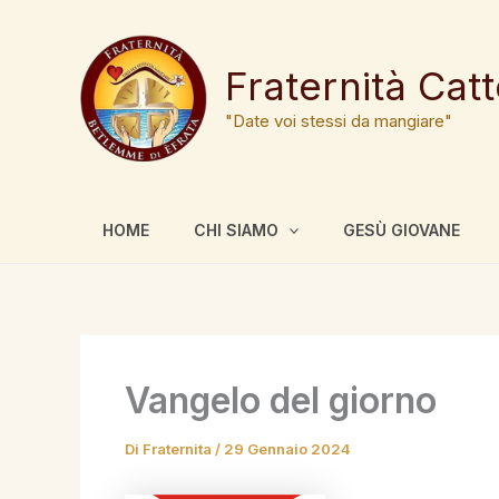
Vai
al
contenuto
Fraternità Cat
"Date voi stessi da mangiare"
HOME
CHI SIAMO
GESÙ GIOVANE
Vangelo del giorno
Di
Fraternita
/
29 Gennaio 2024