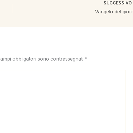
SUCCESSIV
Vangelo del gior
campi obbligatori sono contrassegnati
*