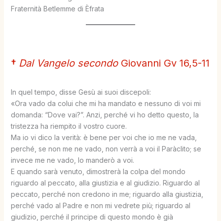
Fraternità Betlemme di Èfrata
†
Dal Vangelo secondo
Giovanni Gv 16,5-11
In quel tempo, disse Gesù ai suoi discepoli:
«Ora vado da colui che mi ha mandato e nessuno di voi mi
domanda: “Dove vai?”. Anzi, perché vi ho detto questo, la
tristezza ha riempito il vostro cuore.
Ma io vi dico la verità: è bene per voi che io me ne vada,
perché, se non me ne vado, non verrà a voi il Paràclito; se
invece me ne vado, lo manderò a voi.
E quando sarà venuto, dimostrerà la colpa del mondo
riguardo al peccato, alla giustizia e al giudizio. Riguardo al
peccato, perché non credono in me; riguardo alla giustizia,
perché vado al Padre e non mi vedrete più; riguardo al
giudizio, perché il principe di questo mondo è già