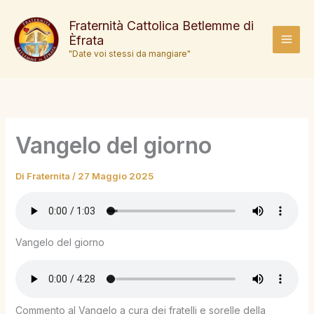
Vai
al
Fraternità Cattolica Betlemme di
Èfrata
contenuto
MAI
"Date voi stessi da mangiare"
MEN
Vangelo del giorno
Di
Fraternita
/
27 Maggio 2025
Vangelo del giorno
Commento al Vangelo a cura dei fratelli e sorelle della