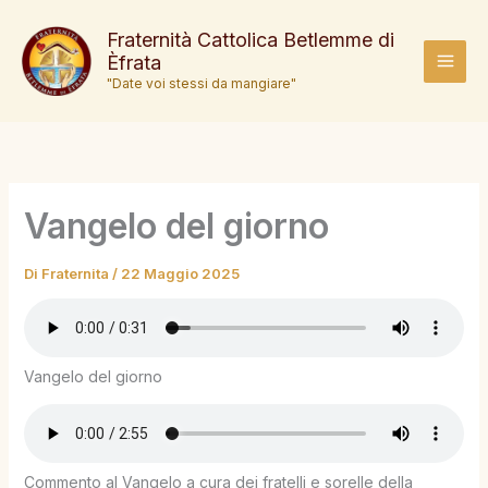
Vai
al
Fraternità Cattolica Betlemme di
Èfrata
contenuto
MAI
"Date voi stessi da mangiare"
MEN
Vangelo del giorno
Di
Fraternita
/
22 Maggio 2025
Vangelo del giorno
Commento al Vangelo a cura dei fratelli e sorelle della