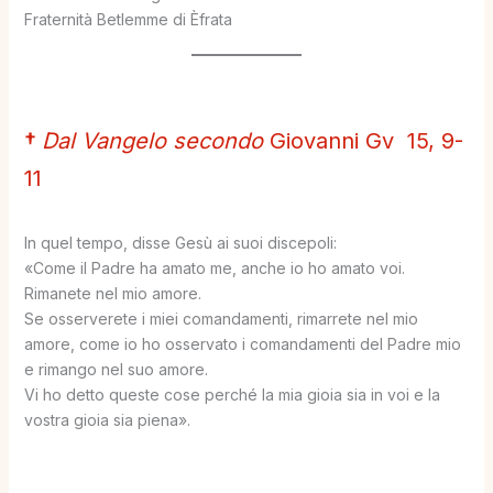
Fraternità Betlemme di Èfrata
†
Dal Vangelo secondo
Giovanni Gv 15, 9-
11
In quel tempo, disse Gesù ai suoi discepoli:
«Come il Padre ha amato me, anche io ho amato voi.
Rimanete nel mio amore.
Se osserverete i miei comandamenti, rimarrete nel mio
amore, come io ho osservato i comandamenti del Padre mio
e rimango nel suo amore.
Vi ho detto queste cose perché la mia gioia sia in voi e la
vostra gioia sia piena».