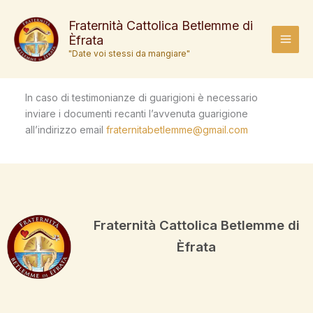
Vai
al
Fraternità Cattolica Betlemme di
Èfrata
contenuto
"Date voi stessi da mangiare"
In caso di testimonianze di guarigioni è necessario
inviare i documenti recanti l’avvenuta guarigione
all’indirizzo email
fraternitabetlemme@gmail.com
Fraternità Cattolica Betlemme di
Èfrata