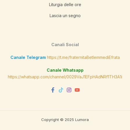
Liturgia delle ore
Lascia un segno
Canali Social
Canale Telegram
https://t.me/fraternitaBetlemmediEfrata
Canale Whatsapp
https://whatsapp.com/channel/0029VaJ1EFpHAdNRf1TH3A1i
Copyright © 2025 Lumora